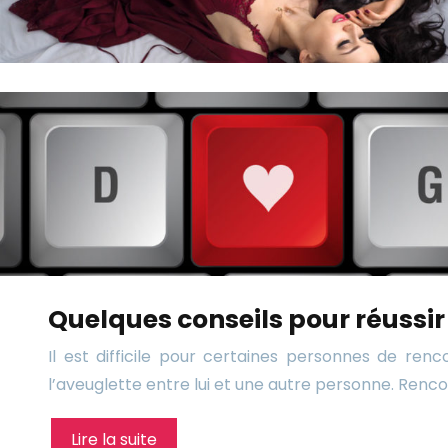
Quelques conseils pour réussir
Il est difficile pour certaines personnes de ren
l’aveuglette entre lui et une autre personne. Ren
Lire la suite