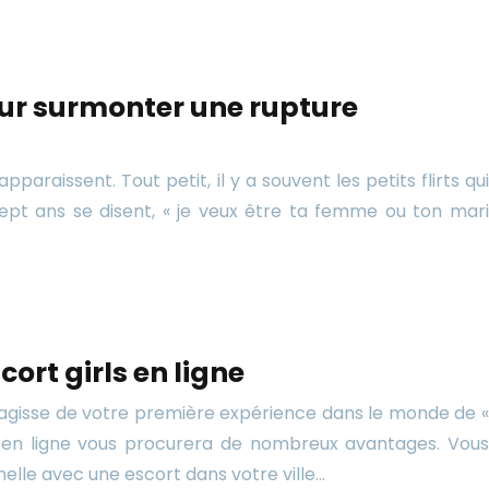
pour surmonter une rupture
pparaissent. Tout petit, il y a souvent les petits flirts qui
sept ans se disent, « je veux être ta femme ou ton mari
cort girls en ligne
s’agisse de votre première expérience dans le monde de «
res en ligne vous procurera de nombreux avantages. Vous
lle avec une escort dans votre ville…