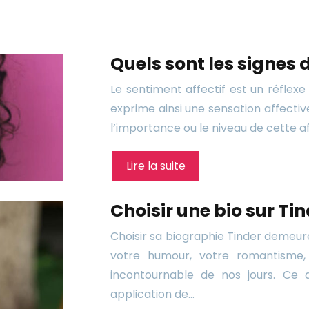
Quels sont les signes
Le sentiment affectif est un réflexe 
exprime ainsi une sensation affectiv
l’importance ou le niveau de cette a
Lire la suite
Choisir une bio sur Ti
Choisir sa biographie Tinder demeure
votre humour, votre romantisme, 
incontournable de nos jours. Ce 
application de…