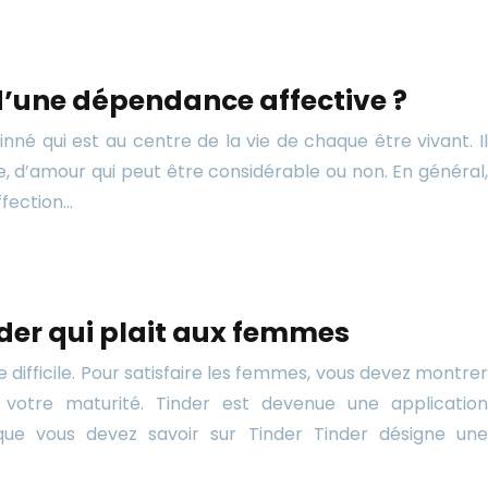
 d’une dépendance affective ?
inné qui est au centre de la vie de chaque être vivant. Il
e, d’amour qui peut être considérable ou non. En général,
ffection…
nder qui plait aux femmes
 difficile. Pour satisfaire les femmes, vous devez montrer
votre maturité. Tinder est devenue une application
que vous devez savoir sur Tinder Tinder désigne une