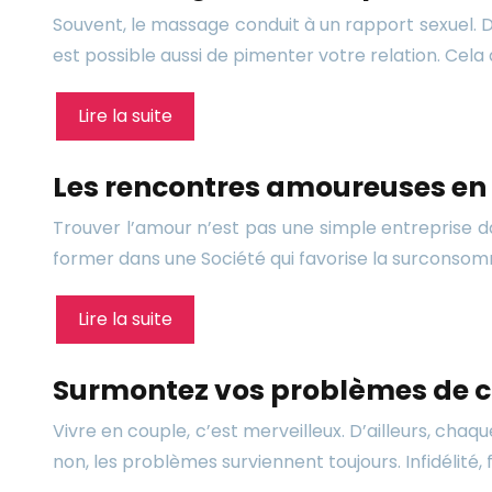
Souvent, le massage conduit à un rapport sexuel. De 
est possible aussi de pimenter votre relation. Cela
Lire la suite
Les rencontres amoureuses en 
Trouver l’amour n’est pas une simple entreprise da
former dans une Société qui favorise la surconsommat
Lire la suite
Surmontez vos problèmes de co
Vivre en couple, c’est merveilleux. D’ailleurs, chaq
non, les problèmes surviennent toujours. Infidélité,