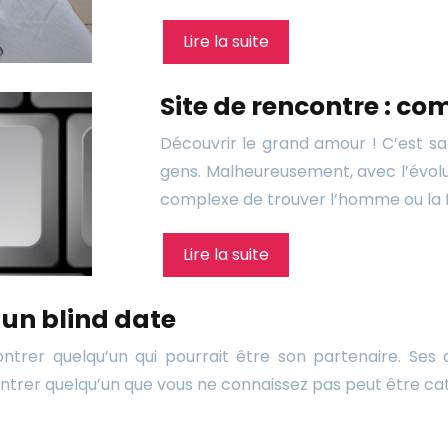
Lire la suite
Site de rencontre : co
Découvrir le grand amour ! C’est san
gens. Malheureusement, avec l’évolut
complexe de trouver l’homme ou la 
Lire la suite
 un blind date
contrer quelqu’un qui pourrait être son partenaire. Se
contrer quelqu’un que vous ne connaissez pas peut être c