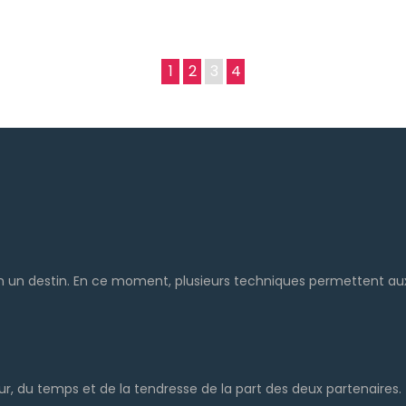
1
2
3
4
n un destin. En ce moment, plusieurs techniques permettent aux 
 du temps et de la tendresse de la part des deux partenaires.