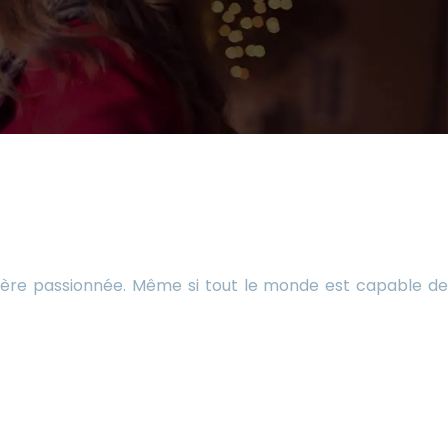
anière passionnée. Même si tout le monde est capable de