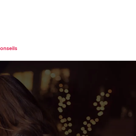
onseils