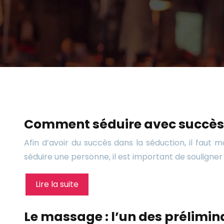
Comment séduire avec succès
Afin d’avoir du succès dans la séduction, il faut
séduire une personne, il est important de soulign
Lire la suite
Le massage : l’un des prélimin