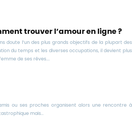
mment trouver l’amour en ligne ?
s doute l’un des plus grands objectifs de la plupart des
ion du temps et les diverses occupations, il devient plus
femme de ses rêves….
s amis ou ses proches organisent alors une rencontre à
atastrophique mais…