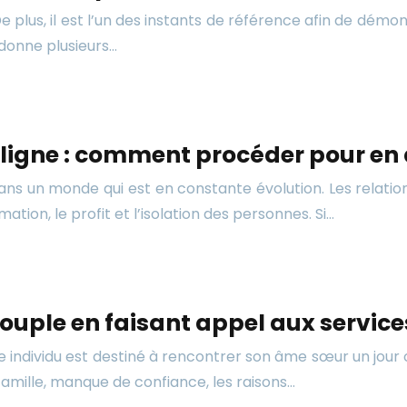
plus, il est l’un des instants de référence afin de démont
 donne plusieurs…
ligne : comment procéder pour en 
ns un monde qui est en constante évolution. Les relation
ion, le profit et l’isolation des personnes. Si…
uple en faisant appel aux service
ue individu est destiné à rencontrer son âme sœur un jour o
 famille, manque de confiance, les raisons…