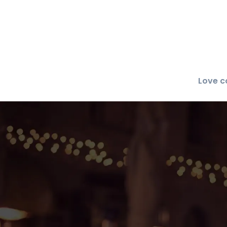
Love c